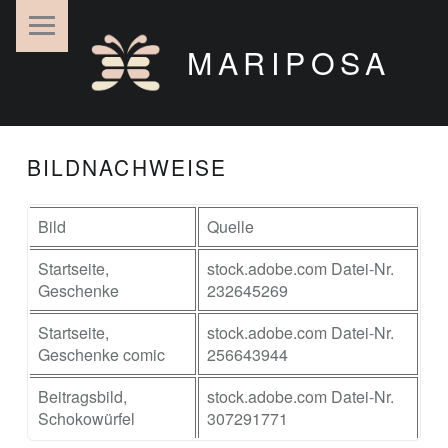
MARIPOSA
BILDNACHWEISE
Bild
Quelle
Startseite,
stock.adobe.com Datei-Nr.
Geschenke
232645269
Startseite,
stock.adobe.com Datei-Nr.
Geschenke comic
256643944
Beitragsbild,
stock.adobe.com Datei-Nr.
Schokowürfel
307291771