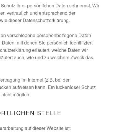
Schutz Ihrer persönlichen Daten sehr ernst. Wir
n vertraulich und entsprechend der
owie dieser Datenschutzerklärung.
den verschiedene personenbezogene Daten
ten, mit denen Sie persönlich identifiziert
hutzerklärung erläutert, welche Daten wir
erläutert auch, wie und zu welchem Zweck das
rtragung im Internet (z.B. bei der
ücken aufweisen kann. Ein lückenloser Schutz
t nicht möglich.
RTLICHEN STELLE
erarbeitung auf dieser Website ist: