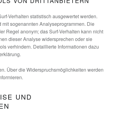
OLS VON DRITTANBIETERN
rf-Verhalten statistisch ausgewertet werden.
nd mit sogenannten Analyseprogrammen. Die
 der Regel anonym; das Surf-Verhalten kann nicht
nnen dieser Analyse widersprechen oder sie
ls verhindern. Detaillierte Informationen dazu
erklärung.
en. Über die Widerspruchsmöglichkeiten werden
nformieren.
EISE UND
EN