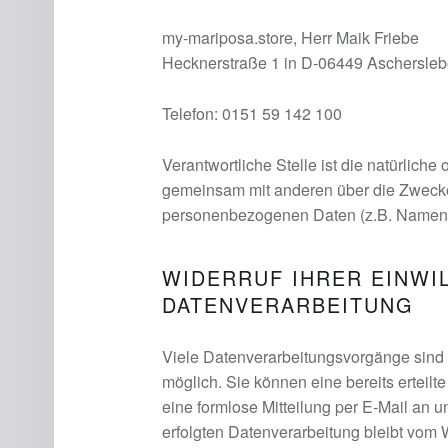
my-mariposa.store, Herr Maik Friebe
Hecknerstraße 1 in D-06449 Aschersle
Telefon: 0151 59 142 100
Verantwortliche Stelle ist die natürliche 
gemeinsam mit anderen über die Zwecke 
personenbezogenen Daten (z.B. Namen, 
WIDERRUF IHRER EINWI
DATENVERARBEITUNG
Viele Datenverarbeitungsvorgänge sind n
möglich. Sie können eine bereits erteilte
eine formlose Mitteilung per E-Mail an 
erfolgten Datenverarbeitung bleibt vom 