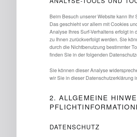
ANALYSE-TOOLS UND TO
Beim Besuch unserer Website kann Ihr Su
Das geschieht vor allem mit Cookies u
Analyse Ihres Surf-Verhaltens erfolgt in
zu Ihnen zurückverfolgt werden. Sie kö
durch die Nichtbenutzung bestimmter Too
finden Sie in der folgenden Datenschutz
Sie können dieser Analyse widersprech
wir Sie in dieser Datenschutzerklärung i
2. ALLGEMEINE HINW
PFLICHTINFORMATION
DATENSCHUTZ