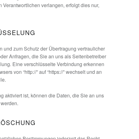
Verantwortlichen verlangen, erfolgt dies nur,
LÜSSELUNG
en und zum Schutz der Übertragung vertraulicher
der Anfragen, die Sie an uns als Seitenbetreiber
lung. Eine verschlüsselte Verbindung erkennen
ers von “http://” auf “https://” wechselt und an
le.
aktiviert ist, können die Daten, die Sie an uns
n werden.
 LÖSCHUNG
etzlichen Bestimmungen jederzeit das Recht