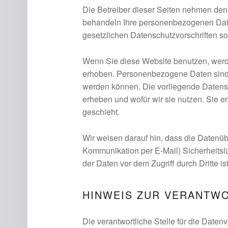
Die Betreiber dieser Seiten nehmen den 
behandeln Ihre personenbezogenen Date
gesetzlichen Datenschutzvorschriften s
Wenn Sie diese Website benutzen, wer
erhoben. Personenbezogene Daten sind Da
werden können. Die vorliegende Datensc
erheben und wofür wir sie nutzen. Sie 
geschieht.
Wir weisen darauf hin, dass die Datenübe
Kommunikation per E-Mail) Sicherheitsl
der Daten vor dem Zugriff durch Dritte is
HINWEIS ZUR VERANTWO
Die verantwortliche Stelle für die Datenv