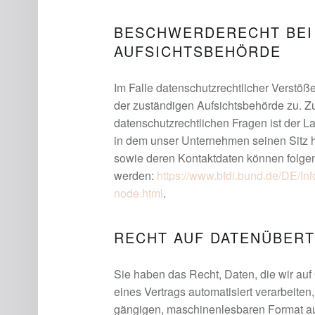
BESCHWERDERECHT BEI
AUFSICHTSBEHÖRDE
Im Falle datenschutzrechtlicher Verstöß
der zuständigen Aufsichtsbehörde zu. Z
datenschutzrechtlichen Fragen ist der 
in dem unser Unternehmen seinen Sitz h
sowie deren Kontaktdaten können folg
werden:
https://www.bfdi.bund.de/DE/Inf
node.html
.
RECHT AUF DATENÜBER
Sie haben das Recht, Daten, die wir auf 
eines Vertrags automatisiert verarbeiten,
gängigen, maschinenlesbaren Format aus