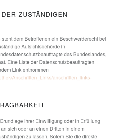
 DER ZUSTÄNDIGEN
e steht dem Betroffenen ein Beschwerderecht bei
uständige Aufsichtsbehörde in
Landesdatenschutzbeauftragte des Bundeslandes,
at. Eine Liste der Datenschutzbeauftragten
endem Link entnommen
othek/Anschriften_Links/anschriften_links-
TRAGBARKEIT
Grundlage Ihrer Einwilligung oder in Erfüllung
 an sich oder an einen Dritten in einem
händigen zu lassen. Sofern Sie die direkte