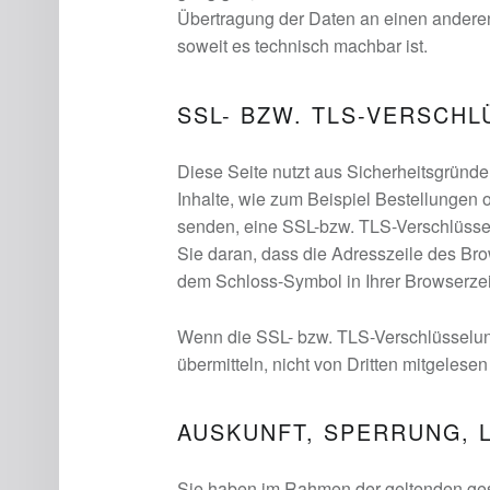
Übertragung der Daten an einen anderen 
soweit es technisch machbar ist.
SSL- BZW. TLS-VERSCH
Diese Seite nutzt aus Sicherheitsgründ
Inhalte, wie zum Beispiel Bestellungen o
senden, eine SSL-bzw. TLS-Verschlüsse
Sie daran, dass die Adresszeile des Brows
dem Schloss-Symbol in Ihrer Browserzei
Wenn die SSL- bzw. TLS-Verschlüsselung 
übermitteln, nicht von Dritten mitgelese
AUSKUNFT, SPERRUNG,
Sie haben im Rahmen der geltenden ges