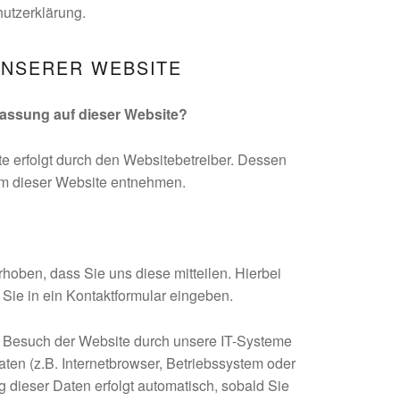
hutzerklärung.
UNSERER WEBSITE
rfassung auf dieser Website?
e erfolgt durch den Websitebetreiber. Dessen
m dieser Website entnehmen.
oben, dass Sie uns diese mitteilen. Hierbei
 Sie in ein Kontaktformular eingeben.
 Besuch der Website durch unsere IT-Systeme
aten (z.B. Internetbrowser, Betriebssystem oder
g dieser Daten erfolgt automatisch, sobald Sie